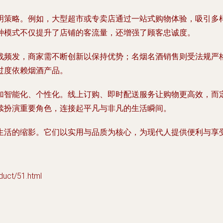
明策略。例如，大型超市或专卖店通过一站式购物体验，吸引多
种模式不仅提升了店铺的客流量，还增强了顾客忠诚度。
战频发，商家需不断创新以保持优势；名烟名酒销售则受法规严
过度依赖烟酒产品。
加智能化、个性化。线上订购、即时配送服务让购物更高效，而
续扮演重要角色，连接起平凡与非凡的生活瞬间。
生活的缩影。它们以实用与品质为核心，为现代人提供便利与享
t/51.html