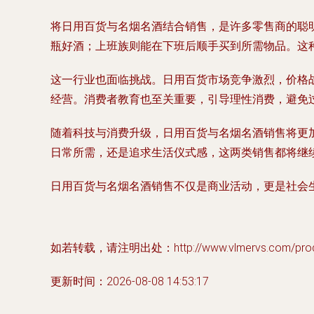
将日用百货与名烟名酒结合销售，是许多零售商的聪
瓶好酒；上班族则能在下班后顺手买到所需物品。这
这一行业也面临挑战。日用百货市场竞争激烈，价格
经营。消费者教育也至关重要，引导理性消费，避免
随着科技与消费升级，日用百货与名烟名酒销售将更
日常所需，还是追求生活仪式感，这两类销售都将继
日用百货与名烟名酒销售不仅是商业活动，更是社会
如若转载，请注明出处：http://www.vlmervs.com/produc
更新时间：2026-08-08 14:53:17