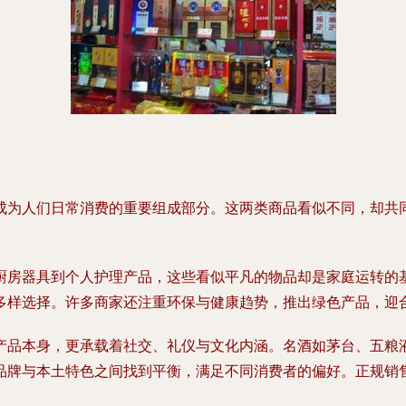
成为人们日常消费的重要组成部分。这两类商品看似不同，却共
厨房器具到个人护理产品，这些看似平凡的物品却是家庭运转的
多样选择。许多商家还注重环保与健康趋势，推出绿色产品，迎
产品本身，更承载着社交、礼仪与文化内涵。名酒如茅台、五粮
品牌与本土特色之间找到平衡，满足不同消费者的偏好。正规销