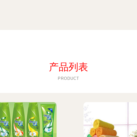
产品列表
PRODUCT