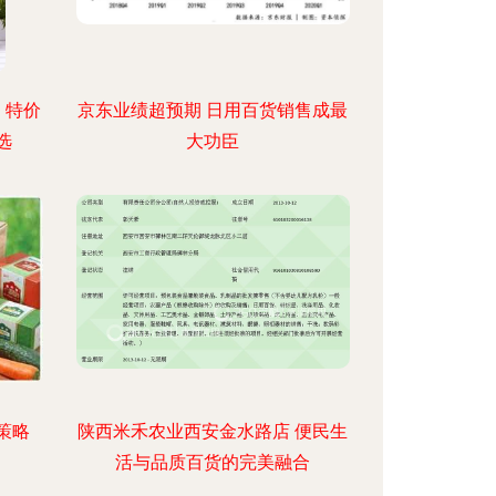
，特价
京东业绩超预期 日用百货销售成最
选
大功臣
策略
陕西米禾农业西安金水路店 便民生
活与品质百货的完美融合