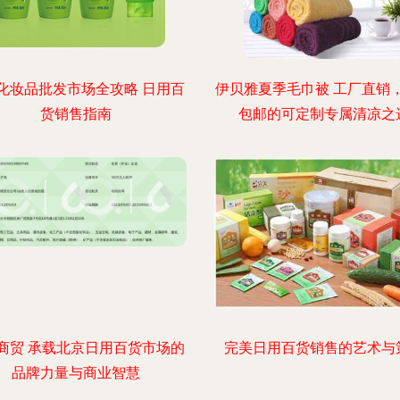
化妆品批发市场全攻略 日用百
伊贝雅夏季毛巾被 工厂直销
货销售指南
包邮的可定制专属清凉之
商贸 承载北京日用百货市场的
完美日用百货销售的艺术与
品牌力量与商业智慧