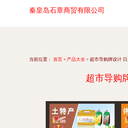
秦皇岛石章商贸有限公司
当前位置：
首页
>
产品大全
>
超市导购牌设计 
超市导购