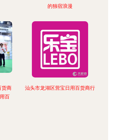
的独宿浪漫
百货商
汕头市龙湖区营宝日用百货商行
用百