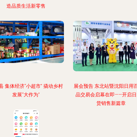
造品质生活新零售
县 集体经济“小超市” 撬动乡村
展会预告 东北站暨沈阳日用
发展“大作为”
品交易会启幕在即——开启日
货销售新篇章